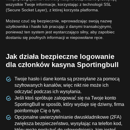
wszystkie Twoje informacje, korzystając z technologii SSL
(Secure Socket Layer), z której korzysta platforma.
Możesz czuć się bezpiecznie, wprowadzając swoją nazwę
użytkownika i hasło lub pracując z danymi transakcyjnymi,
ponieważ ten system jest wystarczająco silny, aby zapobiec
dostaniu się poufnych informacji w niepowołane ręce.
Jak działa bezpieczne logowanie
dla członków kasyna Sportingbull
Twoje hasło i dane konta są przesyłane za pomocą
szyfrowanych kanałów, więc nikt nie może ich
odczytać podczas ich wysyłania.
Jeśli ktoś spróbuje zalogować się na Twoje konto
SportingBull w sposób, który wydaje się dziwny, firma
poinformuje Cię o tym.
Opcjonalne uwierzytelnianie dwuskładnikowe (2FA)
zwiększa bezpieczeństwo, wysyłając na telefon kod,
który może posłużyć do udowodnienia, kim jesteś.