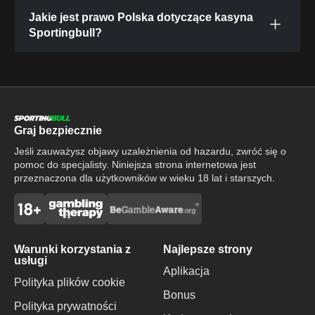
Jakie jest prawo Polska dotyczące kasyna
Sportingbull?
Graj bezpiecznie
Jeśli zauważysz objawy uzależnienia od hazardu, zwróć się o
pomoc do specjalisty. Niniejsza strona internetowa jest
przeznaczona dla użytkowników w wieku 18 lat i starszych.
Warunki korzystania z
Najlepsze strony
usługi
Aplikacja
Polityka plików cookie
Bonus
Polityka prywatności