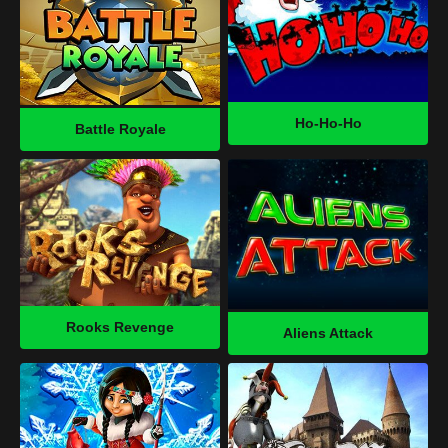
Ho-Ho-Ho
Battle Royale
Rooks Revenge
Aliens Attack