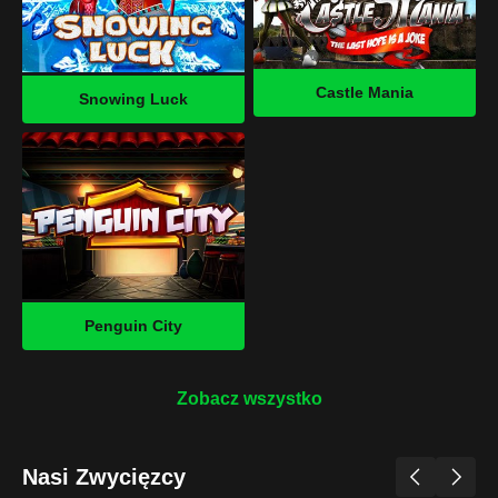
Castle Mania
Snowing Luck
Penguin City
Zobacz wszystko
Nasi Zwycięzcy