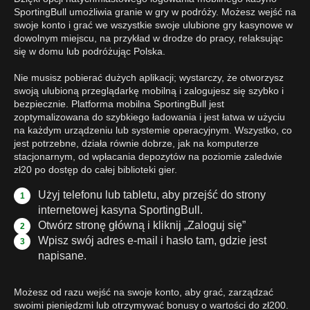
SportingBull umożliwia granie w gry w podróży. Możesz wejść na
swoje konto i grać we wszystkie swoje ulubione gry kasynowe w
dowolnym miejscu, na przykład w drodze do pracy, relaksując
się w domu lub podróżując Polska.
Nie musisz pobierać dużych aplikacji; wystarczy, że otworzysz
swoją ulubioną przeglądarkę mobilną i zalogujesz się szybko i
bezpiecznie. Platforma mobilna SportingBull jest
zoptymalizowana do szybkiego ładowania i jest łatwa w użyciu
na każdym urządzeniu lub systemie operacyjnym. Wszystko, co
jest potrzebne, działa równie dobrze, jak na komputerze
stacjonarnym, od wpłacania depozytów na poziomie zaledwie
zł20 po dostęp do całej biblioteki gier.
Użyj telefonu lub tabletu, aby przejść do strony
internetowej kasyna SportingBull.
Otwórz stronę główną i kliknij „Zaloguj się”
Wpisz swój adres e-mail i hasło tam, gdzie jest
napisane.
Możesz od razu wejść na swoje konto, aby grać, zarządzać
swoimi pieniędzmi lub otrzymywać bonusy o wartości do zł200.