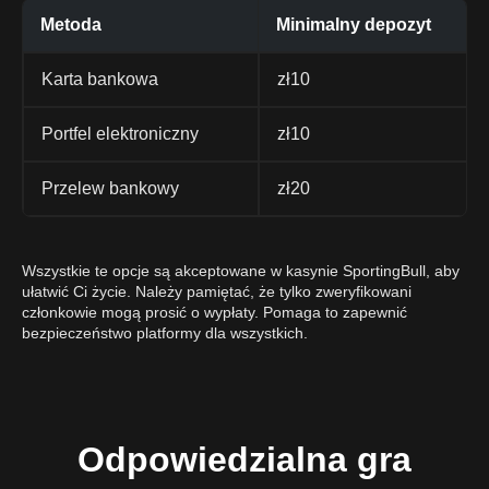
Metoda
Minimalny depozyt
Karta bankowa
zł10
Portfel elektroniczny
zł10
Przelew bankowy
zł20
Wszystkie te opcje są akceptowane w kasynie SportingBull, aby
ułatwić Ci życie. Należy pamiętać, że tylko zweryfikowani
członkowie mogą prosić o wypłaty. Pomaga to zapewnić
bezpieczeństwo platformy dla wszystkich.
Odpowiedzialna gra