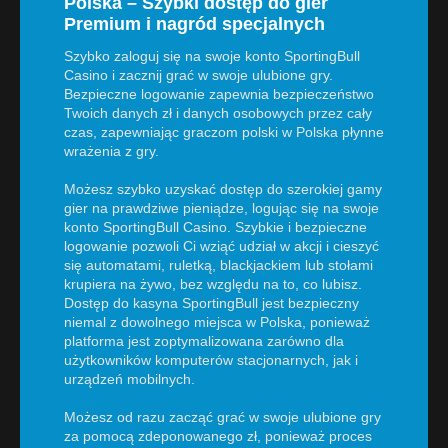
Polska – Szybki dostęp do gier
Premium i nagród specjalnych
Szybko zaloguj się na swoje konto SportingBull
Casino i zacznij grać w swoje ulubione gry.
Bezpieczne logowanie zapewnia bezpieczeństwo
Twoich danych zł i danych osobowych przez cały
czas, zapewniając graczom polski w Polska płynne
wrażenia z gry.
Możesz szybko uzyskać dostęp do szerokiej gamy
gier na prawdziwe pieniądze, logując się na swoje
konto SportingBull Casino. Szybkie i bezpieczne
logowanie pozwoli Ci wziąć udział w akcji i cieszyć
się automatami, ruletką, blackjackiem lub stołami
krupiera na żywo, bez względu na to, co lubisz.
Dostęp do kasyna SportingBull jest bezpieczny
niemal z dowolnego miejsca w Polska, ponieważ
platforma jest zoptymalizowana zarówno dla
użytkowników komputerów stacjonarnych, jak i
urządzeń mobilnych.
Możesz od razu zacząć grać w swoje ulubione gry
za pomocą zdeponowanego zł, ponieważ proces