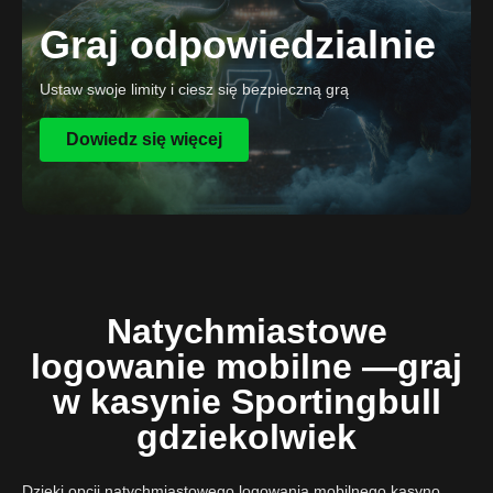
Graj odpowiedzialnie
Ustaw swoje limity i ciesz się bezpieczną grą
Dowiedz się więcej
Natychmiastowe
logowanie mobilne —graj
w kasynie Sportingbull
gdziekolwiek
Dzięki opcji natychmiastowego logowania mobilnego kasyno